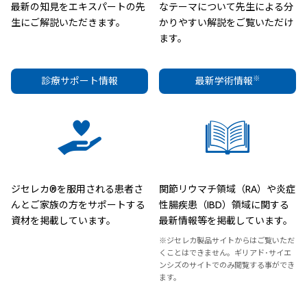
最新の知見をエキスパートの先
なテーマについて先生による分
生にご解説いただきます。
かりやすい解説をご覧いただけ
ます。
※
診療サポート情報
最新学術情報
ジセレカ®を服用される患者さ
関節リウマチ領域（RA）や炎症
んとご家族の方をサポートする
性腸疾患（IBD）領域に関する
資材を掲載しています。
最新情報等を掲載しています。
※ジセレカ製品サイトからはご覧いただ
くことはできません。ギリアド･サイエ
ンシズのサイトでのみ閲覧する事ができ
ます。