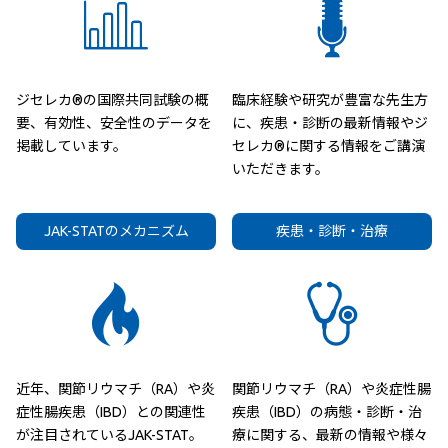
ジセレカ®の国際共同試験の概
臨床経験や研究が豊富な先生方
要、有効性、安全性のデータを
に、疾患・診断の最新情報やジ
掲載しています。
セレカ®に関する情報をご講演
いただきます。
JAK-STATのメカニズム
疾患・診断・治療
近年、関節リウマチ（RA）や炎
関節リウマチ（RA）や炎症性腸
症性腸疾患（IBD）との関連性
疾患（IBD）の病態・診断・治
が注目されているJAK-STAT。
療に関する、最新の情報や様々