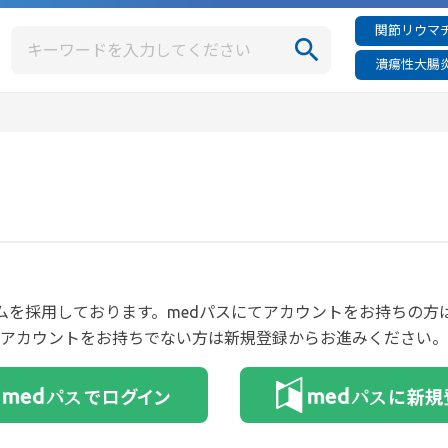
関節リウマチ
潰瘍性大腸炎
ムを採用しております。medパスにてアカウントをお持ちの
アカウントをお持ちでない方は新規登録からお進みください。