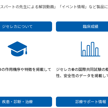
キスパートの先生による解説動画」「イベント情報」など製品に
ジセレカについて
臨床成績
®の作用機序や特徴を掲載して
ジセレカ®の国際共同試験の
性、安全性のデータを掲載し
疾患・診断・治療
診療サポート情報