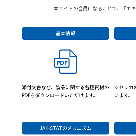
本サイトの会員になることで、「エ
基本情報
添付文書など、製品に関する各種資材の
ジセレカ
PDFをダウンロードいただけます。
います。
JAK-STATのメカニズム