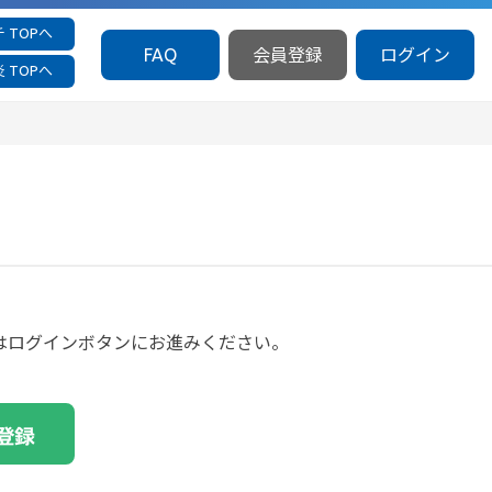
 TOPへ
FAQ
会員登録
ログイン
 TOPへ
方はログインボタンにお進みください。