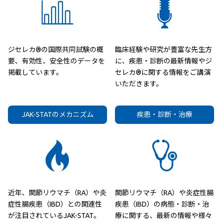
ジセレカ®の国際共同試験の概
臨床経験や研究が豊富な先生方
要、有効性、安全性のデータを
に、疾患・診断の最新情報やジ
掲載しています。
セレカ®に関する情報をご講演
いただきます。
JAK-STATのメカニズム
疾患・診断・治療
近年、関節リウマチ（RA）や炎
関節リウマチ（RA）や炎症性腸
症性腸疾患（IBD）との関連性
疾患（IBD）の病態・診断・治
が注目されているJAK-STAT。
療に関する、最新の情報や様々