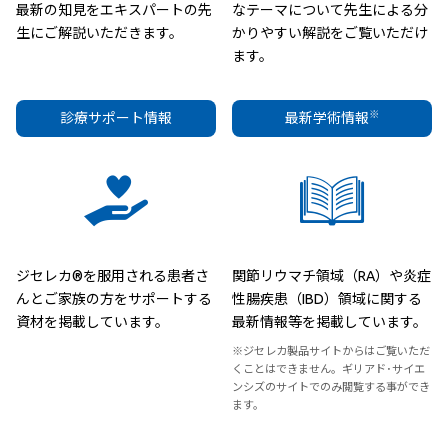
最新の知見をエキスパートの先
なテーマについて先生による分
生にご解説いただきます。
かりやすい解説をご覧いただけ
ます。
※
診療サポート情報
最新学術情報
ジセレカ®を服用される患者さ
関節リウマチ領域（RA）や炎症
んとご家族の方をサポートする
性腸疾患（IBD）領域に関する
資材を掲載しています。
最新情報等を掲載しています。
※ジセレカ製品サイトからはご覧いただ
くことはできません。ギリアド･サイエ
ンシズのサイトでのみ閲覧する事ができ
ます。