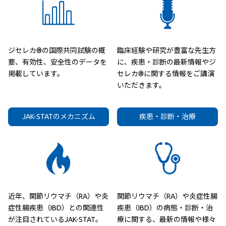
ジセレカ®の国際共同試験の概
臨床経験や研究が豊富な先生方
要、有効性、安全性のデータを
に、疾患・診断の最新情報やジ
掲載しています。
セレカ®に関する情報をご講演
いただきます。
JAK-STATのメカニズム
疾患・診断・治療
近年、関節リウマチ（RA）や炎
関節リウマチ（RA）や炎症性腸
症性腸疾患（IBD）との関連性
疾患（IBD）の病態・診断・治
が注目されているJAK-STAT。
療に関する、最新の情報や様々