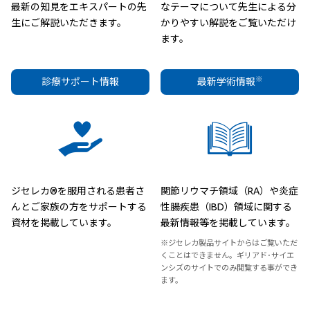
最新の知見をエキスパートの先
なテーマについて先生による分
生にご解説いただきます。
かりやすい解説をご覧いただけ
ます。
※
診療サポート情報
最新学術情報
ジセレカ®を服用される患者さ
関節リウマチ領域（RA）や炎症
んとご家族の方をサポートする
性腸疾患（IBD）領域に関する
資材を掲載しています。
最新情報等を掲載しています。
※ジセレカ製品サイトからはご覧いただ
くことはできません。ギリアド･サイエ
ンシズのサイトでのみ閲覧する事ができ
ます。