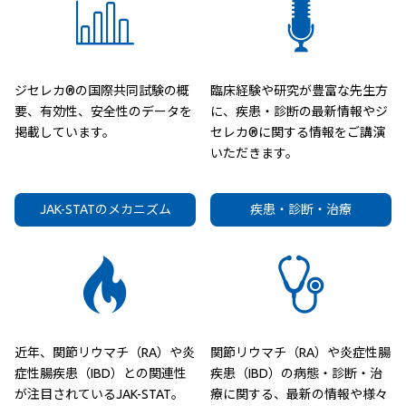
ジセレカ®の国際共同試験の概
臨床経験や研究が豊富な先生方
要、有効性、安全性のデータを
に、疾患・診断の最新情報やジ
掲載しています。
セレカ®に関する情報をご講演
いただきます。
JAK-STATのメカニズム
疾患・診断・治療
近年、関節リウマチ（RA）や炎
関節リウマチ（RA）や炎症性腸
症性腸疾患（IBD）との関連性
疾患（IBD）の病態・診断・治
が注目されているJAK-STAT。
療に関する、最新の情報や様々