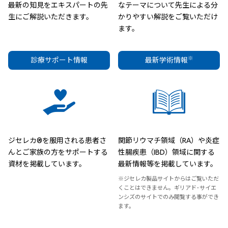
最新の知見をエキスパートの先
なテーマについて先生による分
生にご解説いただきます。
かりやすい解説をご覧いただけ
ます。
※
診療サポート情報
最新学術情報
ジセレカ®を服用される患者さ
関節リウマチ領域（RA）や炎症
んとご家族の方をサポートする
性腸疾患（IBD）領域に関する
資材を掲載しています。
最新情報等を掲載しています。
※ジセレカ製品サイトからはご覧いただ
くことはできません。ギリアド･サイエ
ンシズのサイトでのみ閲覧する事ができ
ます。