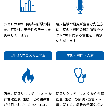
ジセレカ®の国際共同試験の概
臨床経験や研究が豊富な先生方
要、有効性、安全性のデータを
に、疾患・診断の最新情報やジ
掲載しています。
セレカ®に関する情報をご講演
いただきます。
JAK-STATのメカニズム
疾患・診断・治療
近年、関節リウマチ（RA）や炎
関節リウマチ（RA）や炎症性腸
症性腸疾患（IBD）との関連性
疾患（IBD）の病態・診断・治
が注目されているJAK-STAT。
療に関する、最新の情報や様々