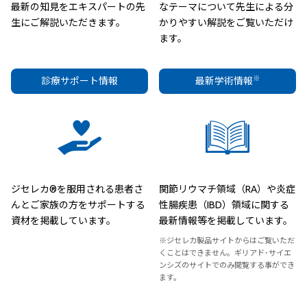
最新の知見をエキスパートの先
なテーマについて先生による分
生にご解説いただきます。
かりやすい解説をご覧いただけ
ます。
※
診療サポート情報
最新学術情報
ジセレカ®を服用される患者さ
関節リウマチ領域（RA）や炎症
んとご家族の方をサポートする
性腸疾患（IBD）領域に関する
資材を掲載しています。
最新情報等を掲載しています。
※ジセレカ製品サイトからはご覧いただ
くことはできません。ギリアド･サイエ
ンシズのサイトでのみ閲覧する事ができ
ます。