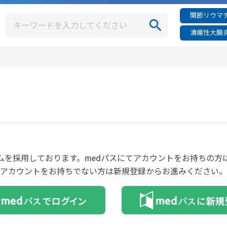
関節リウマチ
潰瘍性大腸炎
ムを採用しております。medパスにてアカウントをお持ちの
アカウントをお持ちでない方は新規登録からお進みください。