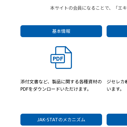
本サイトの会員になることで、「エ
基本情報
添付文書など、製品に関する各種資材の
ジセレカ
PDFをダウンロードいただけます。
います。
JAK-STATのメカニズム