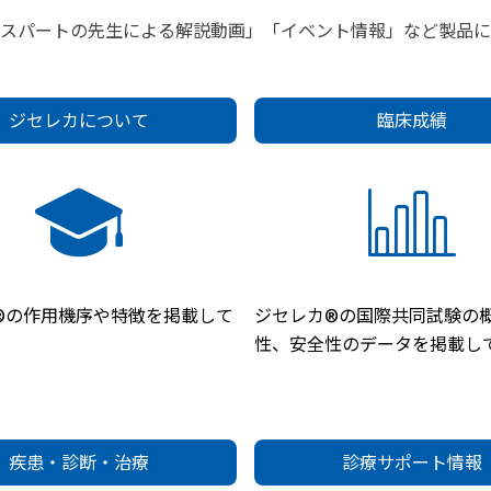
キスパートの先生による解説動画」「イベント情報」など製品に
ジセレカについて
臨床成績
®の作用機序や特徴を掲載して
ジセレカ®の国際共同試験の
性、安全性のデータを掲載し
疾患・診断・治療
診療サポート情報