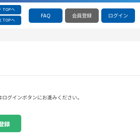
 TOPへ
FAQ
会員登録
ログイン
 TOPへ
方はログインボタンにお進みください。