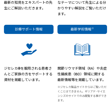
最新の知見をエキスパートの先
なテーマについて先生による分
生にご解説いただきます。
かりやすい解説をご覧いただけ
ます。
※
診療サポート情報
最新学術情報
ジセレカ®を服用される患者さ
関節リウマチ領域（RA）や炎症
んとご家族の方をサポートする
性腸疾患（IBD）領域に関する
資材を掲載しています。
最新情報等を掲載しています。
※ジセレカ製品サイトからはご覧いただ
くことはできません。ギリアド･サイエ
ンシズのサイトでのみ閲覧する事ができ
ます。