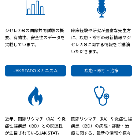
ジセレカ®の国際共同試験の概
臨床経験や研究が豊富な先生方
要、有効性、安全性のデータを
に、疾患・診断の最新情報やジ
掲載しています。
セレカ®に関する情報をご講演
いただきます。
JAK-STATのメカニズム
疾患・診断・治療
近年、関節リウマチ（RA）や炎
関節リウマチ（RA）や炎症性腸
症性腸疾患（IBD）との関連性
疾患（IBD）の病態・診断・治
が注目されているJAK-STAT。
療に関する、最新の情報や様々