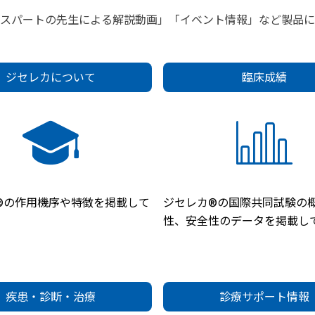
キスパートの先生による解説動画」「イベント情報」など製品に
ジセレカについて
臨床成績
®の作用機序や特徴を掲載して
ジセレカ®の国際共同試験の
性、安全性のデータを掲載し
疾患・診断・治療
診療サポート情報