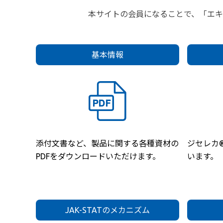
本サイトの会員になることで、「エ
基本情報
添付文書など、製品に関する各種資材の
ジセレカ
PDFをダウンロードいただけます。
います。
JAK-STATのメカニズム