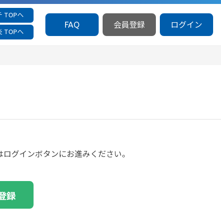
 TOPへ
FAQ
会員登録
ログイン
 TOPへ
方はログインボタンにお進みください。