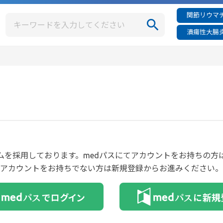
関節リウマチ
潰瘍性大腸炎
ムを採用しております。medパスにてアカウントをお持ちの
アカウントをお持ちでない方は新規登録からお進みください。