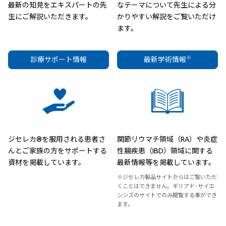
最新の知見をエキスパートの先
なテーマについて先生による分
生にご解説いただきます。
かりやすい解説をご覧いただけ
ます。
※
診療サポート情報
最新学術情報
ジセレカ®を服用される患者さ
関節リウマチ領域（RA）や炎症
んとご家族の方をサポートする
性腸疾患（IBD）領域に関する
資材を掲載しています。
最新情報等を掲載しています。
※ジセレカ製品サイトからはご覧いただ
くことはできません。ギリアド･サイエ
ンシズのサイトでのみ閲覧する事ができ
ます。