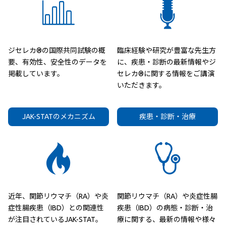
ジセレカ®の国際共同試験の概
臨床経験や研究が豊富な先生方
要、有効性、安全性のデータを
に、疾患・診断の最新情報やジ
掲載しています。
セレカ®に関する情報をご講演
いただきます。
JAK-STATのメカニズム
疾患・診断・治療
近年、関節リウマチ（RA）や炎
関節リウマチ（RA）や炎症性腸
症性腸疾患（IBD）との関連性
疾患（IBD）の病態・診断・治
が注目されているJAK-STAT。
療に関する、最新の情報や様々