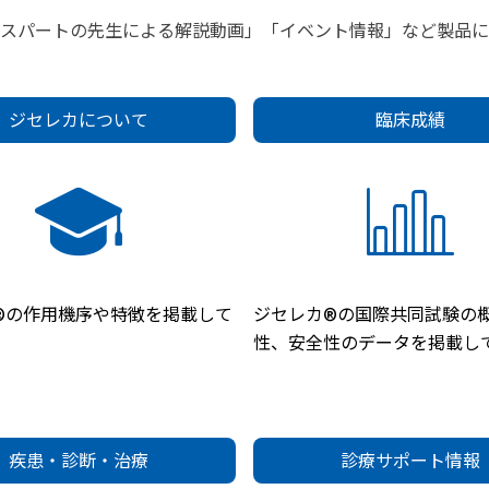
キスパートの先生による解説動画」「イベント情報」など製品に
ジセレカについて
臨床成績
®の作用機序や特徴を掲載して
ジセレカ®の国際共同試験の
性、安全性のデータを掲載し
疾患・診断・治療
診療サポート情報