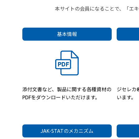
本サイトの会員になることで、「エ
基本情報
添付文書など、製品に関する各種資材の
ジセレカ
PDFをダウンロードいただけます。
います。
JAK-STATのメカニズム