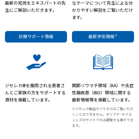
最新の知見をエキスパートの先
なテーマについて先生による分
生にご解説いただきます。
かりやすい解説をご覧いただけ
ます。
※
診療サポート情報
最新学術情報
ジセレカ®を服用される患者さ
関節リウマチ領域（RA）や炎症
んとご家族の方をサポートする
性腸疾患（IBD）領域に関する
資材を掲載しています。
最新情報等を掲載しています。
※ジセレカ製品サイトからはご覧いただ
くことはできません。ギリアド･サイエ
ンシズのサイトでのみ閲覧する事ができ
ます。