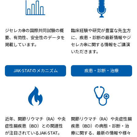
ジセレカ®の国際共同試験の概
臨床経験や研究が豊富な先生方
要、有効性、安全性のデータを
に、疾患・診断の最新情報やジ
掲載しています。
セレカ®に関する情報をご講演
いただきます。
JAK-STATのメカニズム
疾患・診断・治療
近年、関節リウマチ（RA）や炎
関節リウマチ（RA）や炎症性腸
症性腸疾患（IBD）との関連性
疾患（IBD）の病態・診断・治
が注目されているJAK-STAT。
療に関する、最新の情報や様々