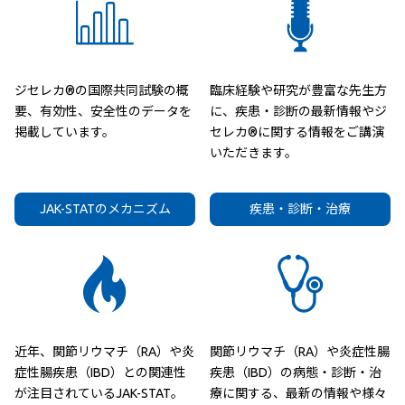
ジセレカ®の国際共同試験の概
臨床経験や研究が豊富な先生方
要、有効性、安全性のデータを
に、疾患・診断の最新情報やジ
掲載しています。
セレカ®に関する情報をご講演
いただきます。
JAK-STATのメカニズム
疾患・診断・治療
近年、関節リウマチ（RA）や炎
関節リウマチ（RA）や炎症性腸
症性腸疾患（IBD）との関連性
疾患（IBD）の病態・診断・治
が注目されているJAK-STAT。
療に関する、最新の情報や様々