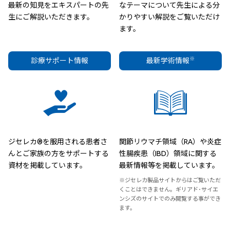
最新の知見をエキスパートの先
なテーマについて先生による分
生にご解説いただきます。
かりやすい解説をご覧いただけ
ます。
※
診療サポート情報
最新学術情報
ジセレカ®を服用される患者さ
関節リウマチ領域（RA）や炎症
んとご家族の方をサポートする
性腸疾患（IBD）領域に関する
資材を掲載しています。
最新情報等を掲載しています。
※ジセレカ製品サイトからはご覧いただ
くことはできません。ギリアド･サイエ
ンシズのサイトでのみ閲覧する事ができ
ます。