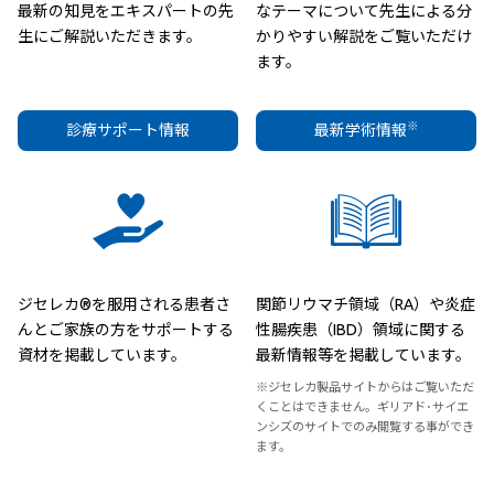
最新の知見をエキスパートの先
なテーマについて先生による分
生にご解説いただきます。
かりやすい解説をご覧いただけ
ます。
※
診療サポート情報
最新学術情報
ジセレカ®を服用される患者さ
関節リウマチ領域（RA）や炎症
んとご家族の方をサポートする
性腸疾患（IBD）領域に関する
資材を掲載しています。
最新情報等を掲載しています。
※ジセレカ製品サイトからはご覧いただ
くことはできません。ギリアド･サイエ
ンシズのサイトでのみ閲覧する事ができ
ます。