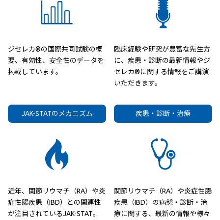
ジセレカ®の国際共同試験の概
臨床経験や研究が豊富な先生方
要、有効性、安全性のデータを
に、疾患・診断の最新情報やジ
掲載しています。
セレカ®に関する情報をご講演
いただきます。
JAK-STATのメカニズム
疾患・診断・治療
近年、関節リウマチ（RA）や炎
関節リウマチ（RA）や炎症性腸
症性腸疾患（IBD）との関連性
疾患（IBD）の病態・診断・治
が注目されているJAK-STAT。
療に関する、最新の情報や様々