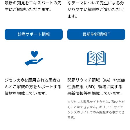
最新の知見をエキスパートの先
なテーマについて先生による分
生にご解説いただきます。
かりやすい解説をご覧いただけ
ます。
※
診療サポート情報
最新学術情報
ジセレカ®を服用される患者さ
関節リウマチ領域（RA）や炎症
んとご家族の方をサポートする
性腸疾患（IBD）領域に関する
資材を掲載しています。
最新情報等を掲載しています。
※ジセレカ製品サイトからはご覧いただ
くことはできません。ギリアド･サイエ
ンシズのサイトでのみ閲覧する事ができ
ます。