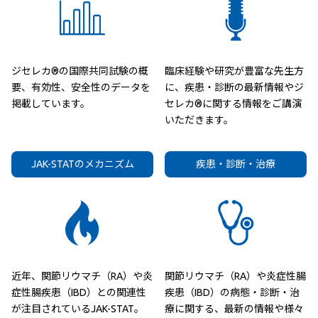
ジセレカ®の国際共同試験の概
臨床経験や研究が豊富な先生方
要、有効性、安全性のデータを
に、疾患・診断の最新情報やジ
掲載しています。
セレカ®に関する情報をご講演
いただきます。
JAK-STATのメカニズム
疾患・診断・治療
近年、関節リウマチ（RA）や炎
関節リウマチ（RA）や炎症性腸
症性腸疾患（IBD）との関連性
疾患（IBD）の病態・診断・治
が注目されているJAK-STAT。
療に関する、最新の情報や様々