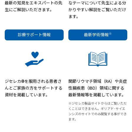
最新の知見をエキスパートの先
なテーマについて先生による分
生にご解説いただきます。
かりやすい解説をご覧いただけ
ます。
※
診療サポート情報
最新学術情報
ジセレカ®を服用される患者さ
関節リウマチ領域（RA）や炎症
んとご家族の方をサポートする
性腸疾患（IBD）領域に関する
資材を掲載しています。
最新情報等を掲載しています。
※ジセレカ製品サイトからはご覧いただ
くことはできません。ギリアド･サイエ
ンシズのサイトでのみ閲覧する事ができ
ます。