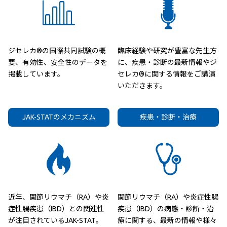
ジセレカ®の国際共同試験の概
臨床経験や研究が豊富な先生方
要、有効性、安全性のデータを
に、疾患・診断の最新情報やジ
掲載しています。
セレカ®に関する情報をご講演
いただきます。
JAK-STATのメカニズム
疾患・診断・治療
近年、関節リウマチ（RA）や炎
関節リウマチ（RA）や炎症性腸
症性腸疾患（IBD）との関連性
疾患（IBD）の病態・診断・治
が注目されているJAK-STAT。
療に関する、最新の情報や様々