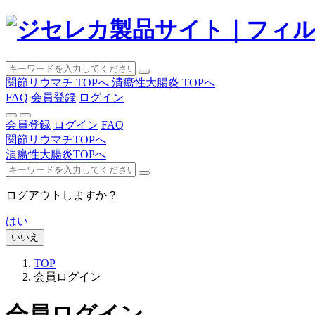
関節リウマチ TOPへ
潰瘍性大腸炎 TOPへ
FAQ
会員登録
ログイン
会員登録
ログイン
FAQ
関節リウマチTOPへ
潰瘍性大腸炎TOPへ
ログアウトしますか？
はい
いいえ
TOP
会員ログイン
会員ログイン