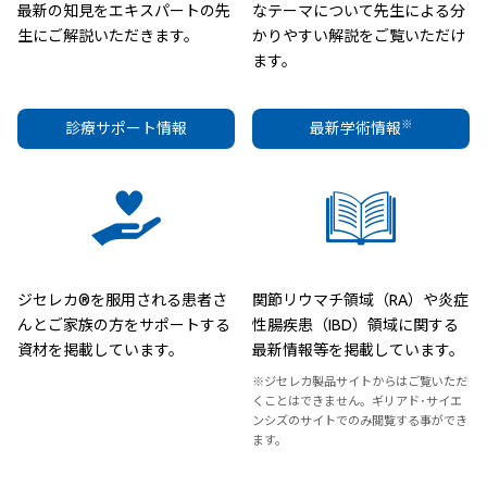
最新の知見をエキスパートの先
なテーマについて先生による分
生にご解説いただきます。
かりやすい解説をご覧いただけ
ます。
※
診療サポート情報
最新学術情報
ジセレカ®を服用される患者さ
関節リウマチ領域（RA）や炎症
んとご家族の方をサポートする
性腸疾患（IBD）領域に関する
資材を掲載しています。
最新情報等を掲載しています。
※ジセレカ製品サイトからはご覧いただ
くことはできません。ギリアド･サイエ
ンシズのサイトでのみ閲覧する事ができ
ます。