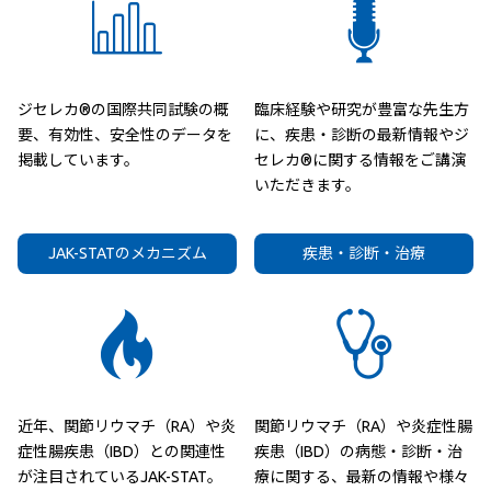
ジセレカ®の国際共同試験の概
臨床経験や研究が豊富な先生方
要、有効性、安全性のデータを
に、疾患・診断の最新情報やジ
掲載しています。
セレカ®に関する情報をご講演
いただきます。
JAK-STATのメカニズム
疾患・診断・治療
近年、関節リウマチ（RA）や炎
関節リウマチ（RA）や炎症性腸
症性腸疾患（IBD）との関連性
疾患（IBD）の病態・診断・治
が注目されているJAK-STAT。
療に関する、最新の情報や様々