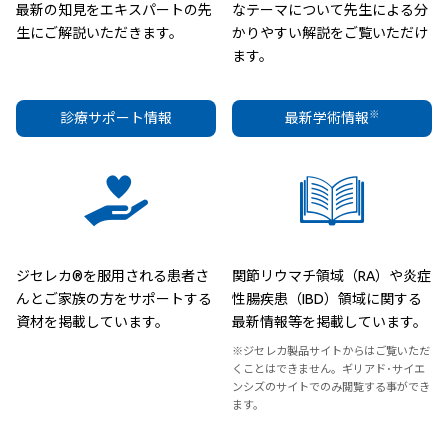
最新の知見をエキスパートの先
なテーマについて先生による分
生にご解説いただきます。
かりやすい解説をご覧いただけ
ます。
※
診療サポート情報
最新学術情報
ジセレカ®を服用される患者さ
関節リウマチ領域（RA）や炎症
んとご家族の方をサポートする
性腸疾患（IBD）領域に関する
資材を掲載しています。
最新情報等を掲載しています。
※ジセレカ製品サイトからはご覧いただ
くことはできません。ギリアド･サイエ
ンシズのサイトでのみ閲覧する事ができ
ます。