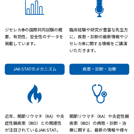
ジセレカ®の国際共同試験の概
臨床経験や研究が豊富な先生方
要、有効性、安全性のデータを
に、疾患・診断の最新情報やジ
掲載しています。
セレカ®に関する情報をご講演
いただきます。
JAK-STATのメカニズム
疾患・診断・治療
近年、関節リウマチ（RA）や炎
関節リウマチ（RA）や炎症性腸
症性腸疾患（IBD）との関連性
疾患（IBD）の病態・診断・治
が注目されているJAK-STAT。
療に関する、最新の情報や様々