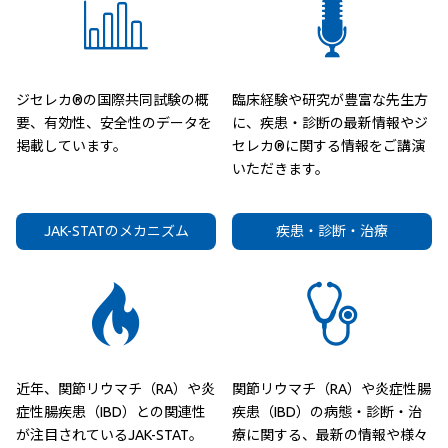
ジセレカ®の国際共同試験の概
臨床経験や研究が豊富な先生方
要、有効性、安全性のデータを
に、疾患・診断の最新情報やジ
掲載しています。
セレカ®に関する情報をご講演
いただきます。
JAK-STATのメカニズム
疾患・診断・治療
近年、関節リウマチ（RA）や炎
関節リウマチ（RA）や炎症性腸
症性腸疾患（IBD）との関連性
疾患（IBD）の病態・診断・治
が注目されているJAK-STAT。
療に関する、最新の情報や様々