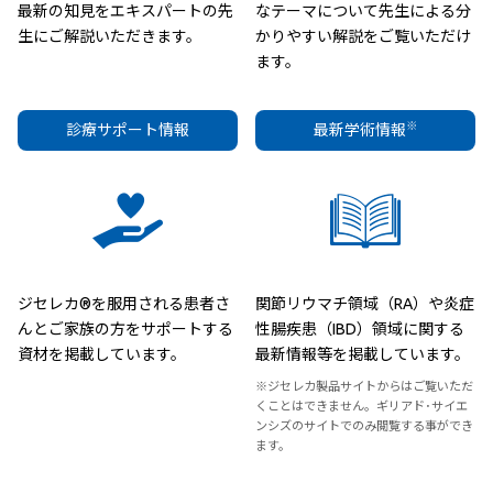
最新の知見をエキスパートの先
なテーマについて先生による分
生にご解説いただきます。
かりやすい解説をご覧いただけ
ます。
※
診療サポート情報
最新学術情報
ジセレカ®を服用される患者さ
関節リウマチ領域（RA）や炎症
んとご家族の方をサポートする
性腸疾患（IBD）領域に関する
資材を掲載しています。
最新情報等を掲載しています。
※ジセレカ製品サイトからはご覧いただ
くことはできません。ギリアド･サイエ
ンシズのサイトでのみ閲覧する事ができ
ます。