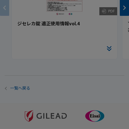
PDF
ジセレカ錠 適正使用情報vol.4
一覧へ戻る