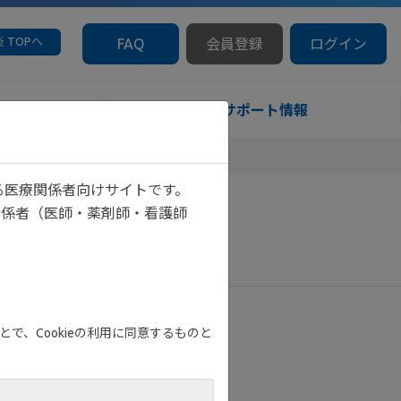
 TOPへ
FAQ
会員登録
ログイン
診療サポート情報
る医療関係者向けサイトです。
関係者（医師・薬剤師・看護師
で、Cookieの利用に同意するものと