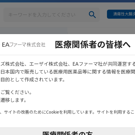
潰瘍性大腸炎
疾患情報
イベント情報
医療関係者の皆様へ
Info
ズ株式会社、エーザイ株式会社、EAファーマ社が共同運営す
は日本国内で販売している医療用医薬品等に関する情報を医療
目的として作成されています。
をご覧ください。
遷移します。
サイトの改善のためにCookieを利用しています。サイトを利用すること
医療関係者の方