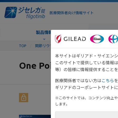
医療関係者向け情報サイト
製品情報
TOP
関節リウマチTOP
診断・治療
One Point 
本サイトはギリアド・サイエンシ
One Point Info
このサイトで提供している情報
等）の皆様に情報提供することを
医療関係者ではない方は
こちら
ギリアドのコーポレートサイトに
※このサイトでは、コンテンツ向上や、
します。