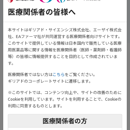
医療関係者の皆様へ
演者
宮﨑善仁会病院 リウマチセンター 所長
日髙 利彦 先生
本サイトはギリアド・サイエンシズ株式会社、エーザイ株式会
社、EAファーマ社が共同運営する医療関係者向けサイトです。
このサイトで提供している情報は日本国内で販売している医療
用医薬品等に関する情報を医療関係者（医師・薬剤師・看護師
等）の皆様に情報提供することを目的として作成されていま
す。
医療関係者ではない方は
こちら
をご覧ください。
ギリアドのコーポレートサイトに遷移します。
※このサイトでは、コンテンツ向上や、サイトの改善のために
Cookieを利用しています。サイトを利用することで、Cookieの
利用に同意するものとします。
医療関係者の方
関節リウマチ治療は薬物治療を開始する時には、従来型抗リウマ