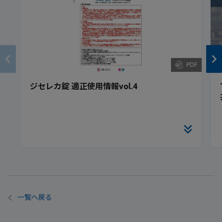
PDF
ジセレカ錠 適正使用情報vol.4
一覧へ戻る