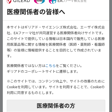
医療関係者の皆様へ
本サイトはギリアド・サイエンシズ株式会社、エーザイ株式会
社、EAファーマ社が共同運営する医療関係者向けサイトです。
このサイトで提供している情報は日本国内で販売している医療
用医薬品等に関する情報を医療関係者（医師・薬剤師・看護師
等）の皆様に情報提供することを目的として作成されていま
す。
医療関係者ではない方は
こちら
をご覧ください。
ギリアドのコーポレートサイトに遷移します。
※このサイトでは、コンテンツ向上や、サイトの改善のために
Cookieを利用しています。サイトを利用することで、Cookieの
利用に同意するものとします。
演者
Professor of Rheumatology
医療関係者の方
King’s College London, United Kingdom