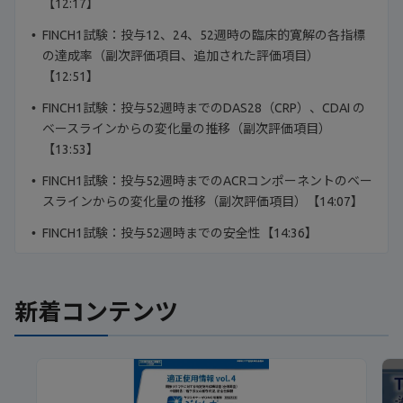
【12:17】
FINCH1試験：投与12、24、52週時の臨床的寛解の各指標
の達成率（副次評価項目、追加された評価項目）
【12:51】
FINCH1試験：投与52週時までのDAS28（CRP）、CDAI の
ベースラインからの変化量の推移（副次評価項目）
【13:53】
FINCH1試験：投与52週時までのACRコンポーネントのベー
スラインからの変化量の推移（副次評価項目）【14:07】
FINCH1試験：投与52週時までの安全性【14:36】
新着コンテンツ