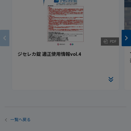
PDF
ジセレカ錠 適正使用情報vol.4
一覧へ戻る