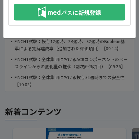
FINCH1試験：投与12週時、24週時、52週時のSDAI≦3.3
達成率（追加された評価項目）【08:50】
FINCH1試験：投与12週時、24週時、52週時のCDAI≦2.8
達成率（追加された評価項目）【09:02】
FINCH1試験：投与12週時、24週時、52週時のBoolean基
準による寛解達成率（追加された評価項目）【09:14】
FINCH1試験：全体集団におけるACRコンポーネントのベー
スラインからの変化量の推移（副次評価項目）【09:26】
FINCH1試験：全体集団における投与52週時までの安全性
【10:02】
新着コンテンツ