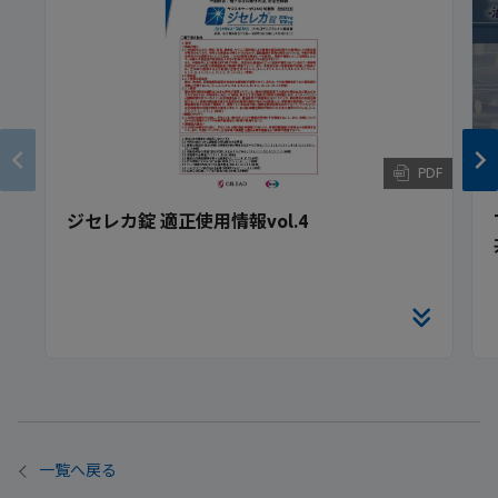
PDF
ジセレカ錠 適正使用情報vol.4
一覧へ戻る