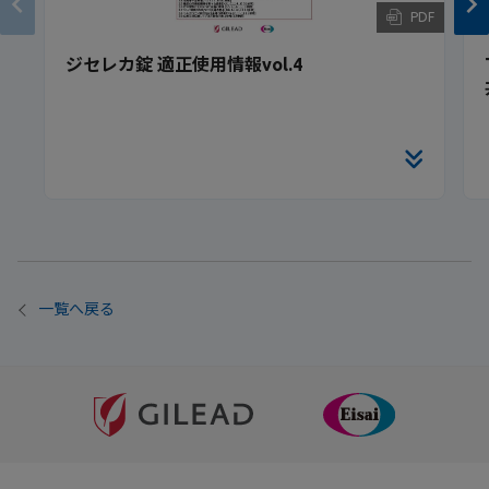
PDF
ジセレカ錠 適正使用情報vol.4
一覧へ戻る