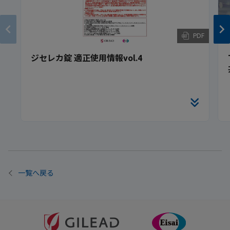
PDF
ジセレカ錠 適正使用情報vol.4
一覧へ戻る