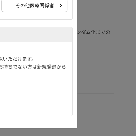
その他医療関係者
k 10の終了時からWeek 11の再ランダム化までの
覧いただけます。
お持ちでない方は新規登録から