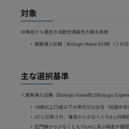
対象
中等症から重症の活動性潰瘍性大腸炎患者
寛解導入試験：Biologic-Naïve 659例（うち日
主な選択基準
＜寛解導入試験（Biologic-Naïve及びBiologic-Ex
18歳以上75歳以下の男性又は女性（妊娠中
UCと診断され、罹患から少なくとも6ヵ月間
肛門縁から少なくとも15cmに及ぶ病変が確