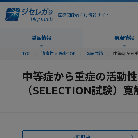
医療関係者向け情報サイト
製品情報
疾患情報
TOP
潰瘍性大腸炎TOP
臨床成績
中等症から重
中等症から重症の活動性
（SELECTION試験）寛
試験概要