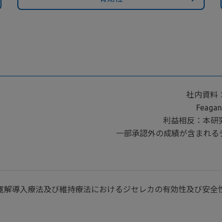
社内資料：
Feagan
利益相反：本研究はG
一部承認外の成績が含まれる
寛解導入療法及び維持療法におけるジセレカの有効性及び安全