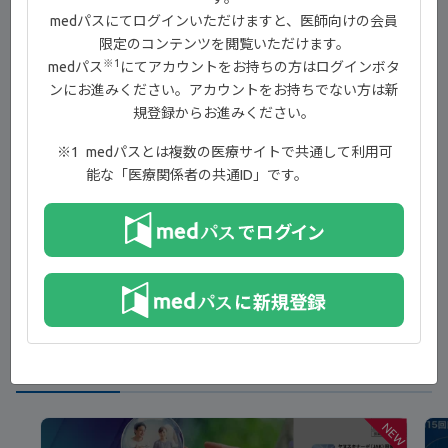
medパスにてログインいただけますと、医師向けの会員
目次
限定のコンテンツを閲覧いただけます。
※1
medパス
にてアカウントをお持ちの方はログインボタ
ンにお進みください。アカウントをお持ちでない方は新
00:00-00:39 イントロダクション
規登録からお進みください。
00:40-07:53 試験概要
medパスとは複数の医療サイトで共通して利用可
07:54-13:56 有効性
能な「医療関係者の共通ID」です。
13:57-17:56 安全性
17:57-18:42 まとめ
18:43-18:47 エンディング
新着コンテンツ
NEW