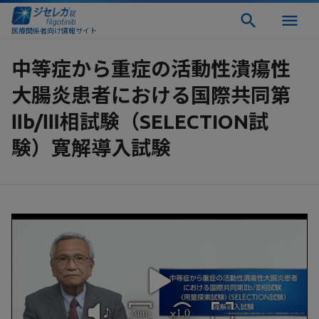
医療関係者向け情報サイト
中等症から重症の活動性潰瘍性
大腸炎患者における国際共同第
Ⅱb/Ⅲ相試験（SELECTION試
験）寛解導入試験