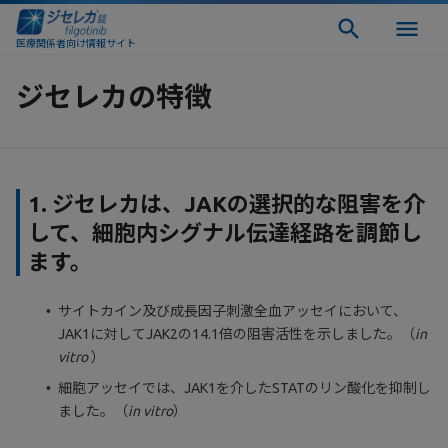
医療関係者向け情報サイト
ジセレカの特徴
1. ジセレカは、JAKの選択的な阻害を介
して、細胞内シグナル伝達経路を調節し
ます。
サイトカイン及び成長因子刺激全血アッセイにおいて、
JAK1に対してJAK2の14.1倍の阻害活性を示しました。（
in
vitro
）
細胞アッセイでは、JAK1を介したSTATのリン酸化を抑制し
ました。（
in vitro
）