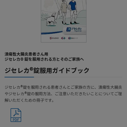
潰瘍性大腸炎患者さん用
ジセレカ®︎ 錠を服用される方とそのご家族へ
®
ジセレカ
錠服用ガイドブック
®
ジセレカ
錠を服用される患者さんとご家族の方に、潰瘍性大腸炎
®
やジセレカ
錠の服用方法、ご注意いただきたいことについてご理
解いただくための冊子です。