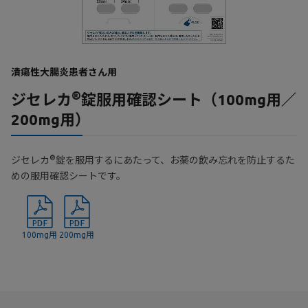
潰瘍性大腸炎患者さん用
®
ジセレカ
錠服用確認シート（100mg用／
200mg用）
®
ジセレカ
錠を服用するにあたって、お薬の飲み忘れを防止するた
めの服用確認シートです。
100mg用
200mg用