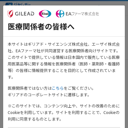
医療関係者向け情報サイト
医療関係者の皆様へ
潰瘍性大腸炎におけるJAK-STAT
の経路
本サイトはギリアド・サイエンシズ株式会社、エーザイ株式会
2022年3月28日
社、EAファーマ社が共同運営する医療関係者向けサイトです。
このサイトで提供している情報は日本国内で販売している医療
用医薬品等に関する情報を医療関係者（医師・薬剤師・看護師
等）の皆様に情報提供することを目的として作成されていま
す。
医療関係者ではない方は
こちら
をご覧ください。
ギリアドのコーポレートサイトに遷移します。
※このサイトでは、コンテンツ向上や、サイトの改善のために
Cookieを利用しています。サイトを利用することで、Cookieの
利用に同意するものとします。