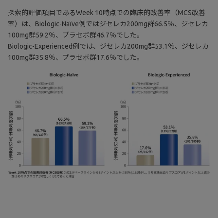
探索的評価項目であるWeek 10時点での臨床的改善率（MCS改善
率）は、Biologic-Naïve例ではジセレカ200mg群66.5％、ジセレカ
100mg群59.2％、プラセボ群46.7％でした。
Biologic-Experienced例では、ジセレカ200mg群53.1％、ジセレカ
100mg群35.8％、プラセボ群17.6％でした。