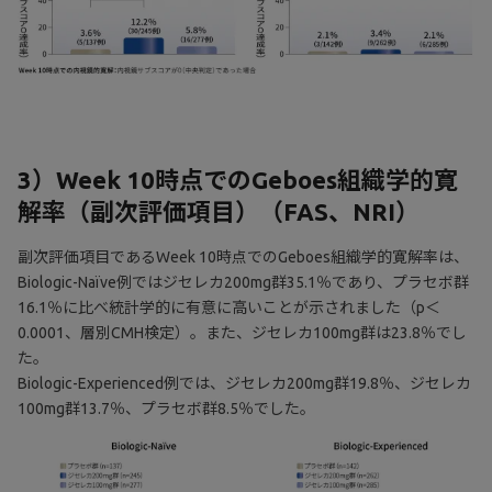
3）Week 10時点でのGeboes組織学的寛
解率（副次評価項目）（FAS、NRI）
副次評価項目であるWeek 10時点でのGeboes組織学的寛解率は、
Biologic-Naïve例ではジセレカ200mg群35.1％であり、プラセボ群
16.1％に比べ統計学的に有意に高いことが示されました（p＜
0.0001、層別CMH検定）。また、ジセレカ100mg群は23.8％でし
た。
Biologic-Experienced例では、ジセレカ200mg群19.8％、ジセレカ
100mg群13.7％、プラセボ群8.5％でした。