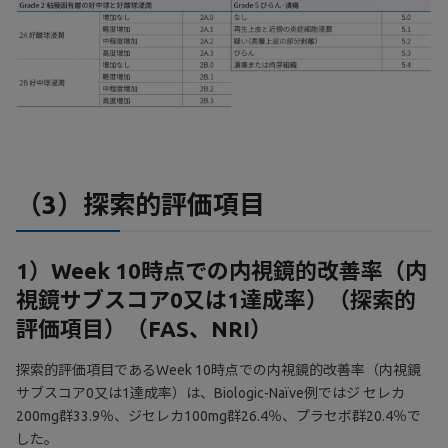
（3）探索的評価項目
1）Week 10時点での内視鏡的改善率（内
視鏡サブスコア0又は1達成率）（探索的
評価項目）（FAS、NRI）
探索的評価項目であるWeek 10時点での内視鏡的改善率（内視鏡
サブスコア0又は1達成率）は、Biologic-Naïve例ではジ セレカ
200mg群33.9％、ジセレカ100mg群26.4％、プラセボ群20.4％で
した。