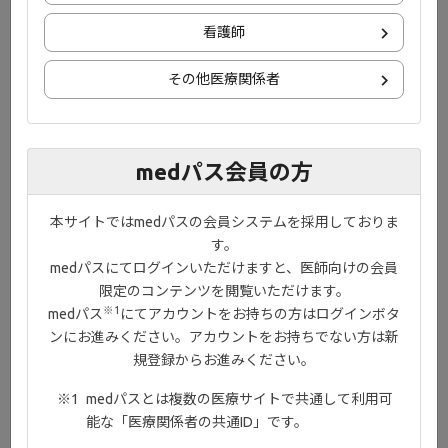
■患者背景（Biologic-
看護師
Experienced、安全性解析対象集
団）
その他医療関係者
medパス会員の方
本サイトではmedパスの会員システムを採用しておりま
す。
medパスにてログインいただけますと、医師向けの会員
限定のコンテンツを閲覧いただけます。
※1
medパス
にてアカウントをお持ちの方はログインボタ
ンにお進みください。アカウントをお持ちでない方は新
規登録からお進みください。
medパスとは複数の医療サイトで共通して利用可
能な「医療関係者の共通ID」です。