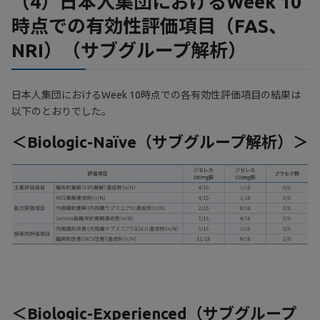
（4）日本人集団におけるWeek 10
時点での有効性評価項目（FAS、
NRI）（サブグループ解析）
日本人集団におけるWeek 10時点での各有効性評価項目の結果は
以下のとおりでした。
＜Biologic-Naïve（サブグループ解析）＞
＜Biologic-Experienced（サブグループ