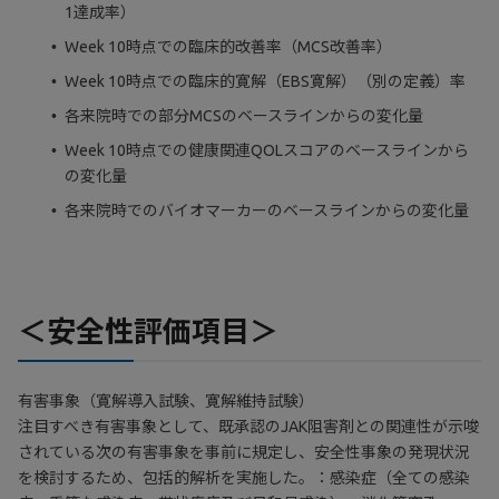
1達成率）
Week 10時点での臨床的改善率（MCS改善率）
Week 10時点での臨床的寛解（EBS寛解）（別の定義）率
各来院時での部分MCSのベースラインからの変化量
Week 10時点での健康関連QOLスコアのベースラインから
の変化量
各来院時でのバイオマーカーのベースラインからの変化量
＜安全性評価項目＞
有害事象（寛解導入試験、寛解維持試験）
注目すべき有害事象として、既承認のJAK阻害剤との関連性が示唆
されている次の有害事象を事前に規定し、安全性事象の発現状況
を検討するため、包括的解析を実施した。：感染症（全ての感染