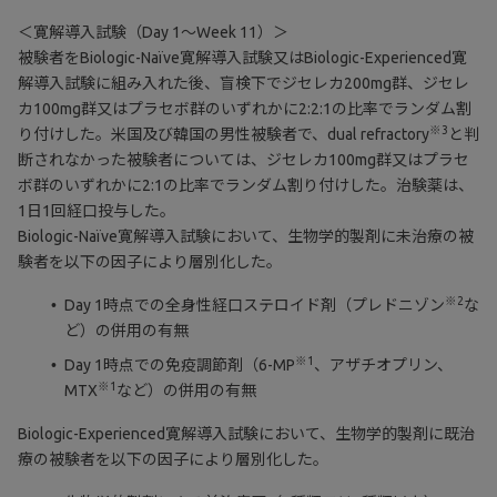
＜寛解導入試験（Day 1～Week 11）＞
被験者をBiologic-Naïve寛解導入試験又はBiologic-Experienced寛
解導入試験に組み入れた後、盲検下でジセレカ200mg群、ジセレ
カ100mg群又はプラセボ群のいずれかに2:2:1の比率でランダム割
※3
り付けした。米国及び韓国の男性被験者で、dual refractory
と判
断されなかった被験者については、ジセレカ100mg群又はプラセ
ボ群のいずれかに2:1の比率でランダム割り付けした。治験薬は、
1日1回経口投与した。
Biologic-Naïve寛解導入試験において、生物学的製剤に未治療の被
験者を以下の因子により層別化した。
※2
Day 1時点での全身性経口ステロイド剤（プレドニゾン
な
ど）の併用の有無
※1
Day 1時点での免疫調節剤（6-MP
、アザチオプリン、
※1
MTX
など）の併用の有無
Biologic-Experienced寛解導入試験において、生物学的製剤に既治
療の被験者を以下の因子により層別化した。