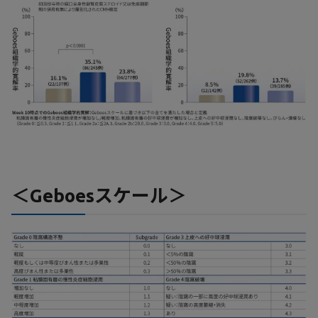
＜Geboesスケール＞