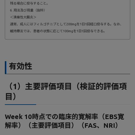
残る場合に投与すること。
6. 用法及び用量（抜粋）
＜潰瘍性大腸炎＞
通常、成人にはフィルゴチニブとして200mgを1日1回経口投与する。なお、
維持療法では、患者の状態に応じて100mgを1日1回投与できる。
有効性
（1）主要評価項目（検証的評価項
目）
Week 10時点での臨床的寛解率（EBS寛
解率）（主要評価項目）（FAS、NRI）