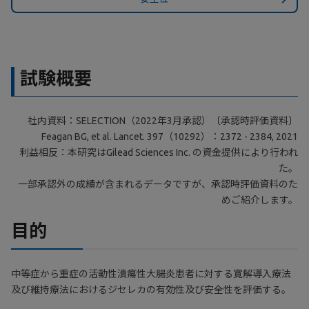
試験概要
社内資料：SELECTION（2022年3月承認）〔承認時評価資料〕
Feagan BG, et al. Lancet. 397（10292）：2372 - 2384, 2021
利益相反：本研究はGilead Sciences Inc. の資金提供により行われ
た。
一部承認外の成績が含まれるデータですが、承認時評価資料のた
めご紹介します。
目的
中等症から重症の活動性潰瘍性大腸炎患者に対する寛解導入療法
及び維持療法におけるジセレカの有効性及び安全性を評価する。