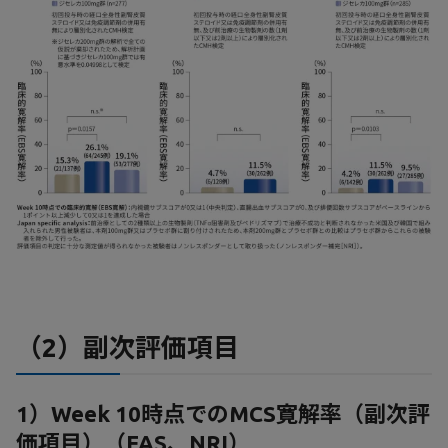
（2）副次評価項目
1）Week 10時点でのMCS寛解率（副次評
価項目）（FAS、NRI）