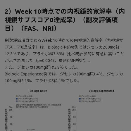
2）Week 10時点での内視鏡的寛解率（内
視鏡サブスコア0達成率）（副次評価項
目）（FAS、NRI）
副次評価項目であるWeek 10時点での内視鏡的寛解率（内視鏡サ
ブスコア0達成率）は、Biologic-Naïve例ではジセレカ200mg群
12.2％であり、プラセボ群3.6％に比べ統計学的に有意に高いこと
が示されました（p=0.0047、層別CMH検定）。
また、ジセレカ100mg群は5.8％でした。
Biologic-Experienced例では、ジセレカ200mg群3.4％、ジセレカ
100mg群2.1％、プラセボ群2.1％でした。