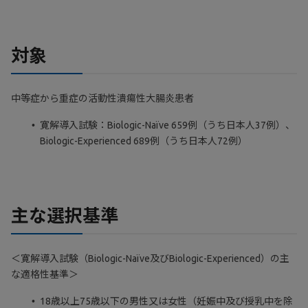
対象
中等症から重症の活動性潰瘍性大腸炎患者
寛解導入試験：Biologic-Naïve 659例（うち日本人37例）、
Biologic-Experienced 689例（うち日本人72例）
主な選択基準
＜寛解導入試験（Biologic-Naïve及びBiologic-Experienced）の主
な適格性基準＞
18歳以上75歳以下の男性又は女性（妊娠中及び授乳中を除