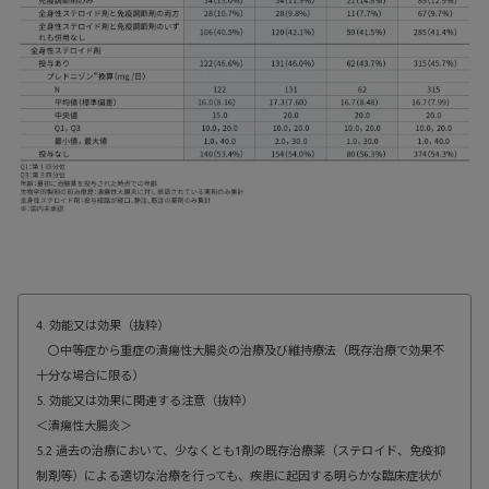
4. 効能又は効果（抜粋）
〇中等症から重症の潰瘍性大腸炎の治療及び維持療法（既存治療で効果不
十分な場合に限る）
5. 効能又は効果に関連する注意（抜粋）
＜潰瘍性大腸炎＞
5.2 過去の治療において、少なくとも1剤の既存治療薬（ステロイド、免疫抑
制剤等）による適切な治療を行っても、疾患に起因する明らかな臨床症状が