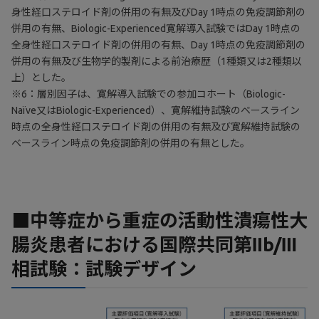
身性経口ステロイド剤の併用の有無及びDay 1時点の免疫調節剤の
併用の有無、Biologic-Experienced寛解導入試験ではDay 1時点の
全身性経口ステロイド剤の併用の有無、Day 1時点の免疫調節剤の
併用の有無及び生物学的製剤による前治療歴（1種類又は2種類以
上）とした。
※6：層別因子は、寛解導入試験での参加コホート（Biologic-
Naïve又はBiologic-Experienced）、寛解維持試験のベースライン
時点の全身性経口ステロイド剤の併用の有無及び寛解維持試験の
ベースライン時点の免疫調節剤の併用の有無とした。
■中等症から重症の活動性潰瘍性大
腸炎患者における国際共同第Ⅱb/Ⅲ
相試験：試験デザイン