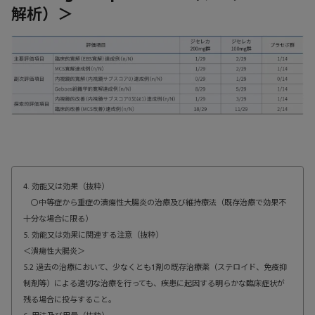
解析）＞
4. 効能又は効果（抜粋）
〇中等症から重症の潰瘍性大腸炎の治療及び維持療法（既存治療で効果不
十分な場合に限る）
5. 効能又は効果に関連する注意（抜粋）
＜潰瘍性大腸炎＞
5.2 過去の治療において、少なくとも1剤の既存治療薬（ステロイド、免疫抑
制剤等）による適切な治療を行っても、疾患に起因する明らかな臨床症状が
残る場合に投与すること。