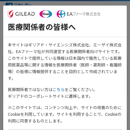
医療関係者向け情報サイト
医療関係者の皆様へ
解説
本サイトはギリアド・サイエンシズ株式会社、エーザイ株式会
社、EAファーマ社が共同運営する医療関係者向けサイトです。
このサイトで提供している情報は日本国内で販売している医療
用医薬品等に関する情報を医療関係者（医師・薬剤師・看護師
ジセレカ解説動画
等）の皆様に情報提供することを目的として作成されていま
す。
ジセレカの解説動画を掲載しています。
医療関係者ではない方は
こちら
をご覧ください。
ギリアドのコーポレートサイトに遷移します。
※このサイトでは、コンテンツ向上や、サイトの改善のために
Cookieを利用しています。サイトを利用することで、Cookieの
利用に同意するものとします。
ジセレカ解説資材