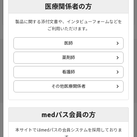
医療関係者の方
ジセレカの解説資材を掲載しています。
製品に関する添付文書や、インタビューフォームなどを
ご利用いただけます。
医師
薬剤師
看護師
その他医療関係者
medパス会員の方
お知らせ
プライバシーポリシー
ご利用規約
お問い合わせ
本サイトではmedパスの会員システムを採用しておりま
す。