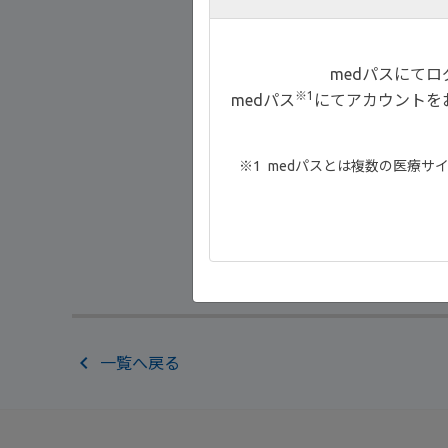
medパスにて
※1
medパス
にてアカウントを
medパスとは複数の医療サ
一覧へ戻る