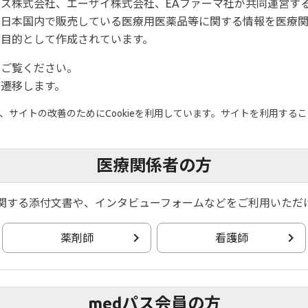
ズ株式会社、エーザイ株式会社、EAファーマ社が共同運営す
は日本国内で販売している医療用医薬品等に関する情報を医療
目的として作成されています。
をご覧ください。
遷移します。
サイトの改善のためにCookieを利用しています。サイトを利用すること
医療関係者の方
関する添付文書や、インタビューフォームなどをご利用いただ
薬剤師
看護師
medパス会員の方