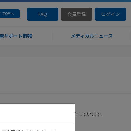
 TOPへ
FAQ
会員登録
ログイン
療サポート情報
メディカルニュース
（SELECTION試験）について紹介しています。