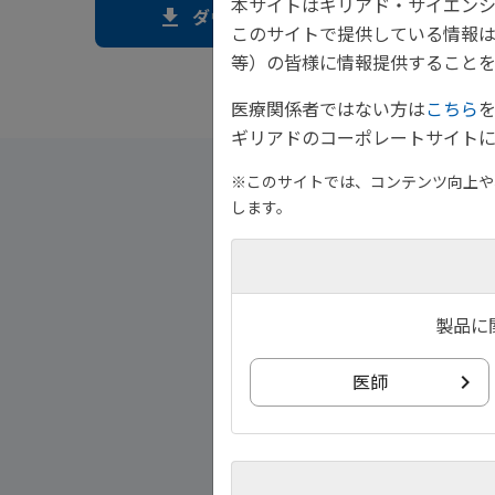
本サイトはギリアド・サイエンシ
download
ダウンロード
このサイトで提供している情報
等）の皆様に情報提供することを
医療関係者ではない方は
こちら
ギリアドのコーポレートサイトに
※このサイトでは、コンテンツ向上や、
します。
製品に
医師