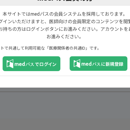
本サイトではmedパスの会員システムを採用しております。
ログインいただけますと、医師向けの会員限定のコンテンツを閲
お持ちの方はログインボタンにお進みください。アカウントを
お進みください。
イトで共通して利用可能な「医療関係者の共通ID」です。
download
ダウンロード