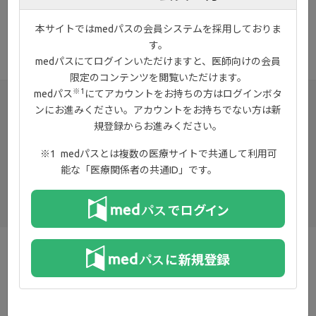
要性などについて、札幌医科大学医学部消化器内科学講座 教授の
仲瀬裕志先生に解説していただきました。
本サイトではmedパスの会員システムを採用しておりま
す。
medパスにてログインいただけますと、医師向けの会員
限定のコンテンツを閲覧いただけます。
※1
medパス
にてアカウントをお持ちの方はログインボタ
ンにお進みください。アカウントをお持ちでない方は新
規登録からお進みください。
medパスとは複数の医療サイトで共通して利用可
能な「医療関係者の共通ID」です。
お知らせ
プライバシーポリシー
ご利用規約
お問い合わせ