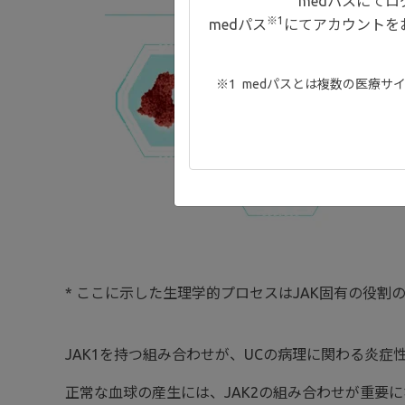
medパスにて
※1
medパス
にてアカウントを
medパスとは複数の医療サ
* ここに示した生理学的プロセスはJAK固有の役
JAK1を持つ組み合わせが、UCの病理に関わる炎
正常な血球の産生には、JAK2の組み合わせが重要