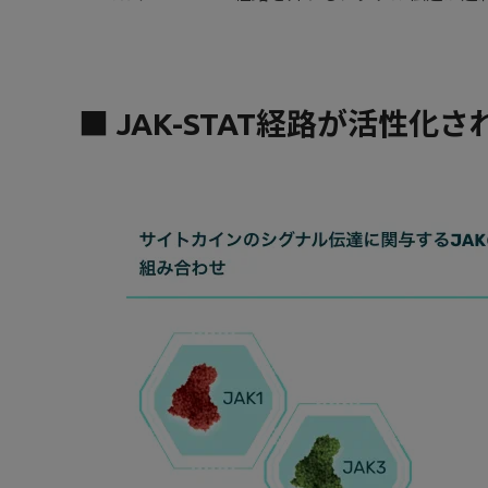
■ JAK-STAT経路が活性