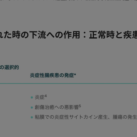
化された時の下流への作用：正常時と疾