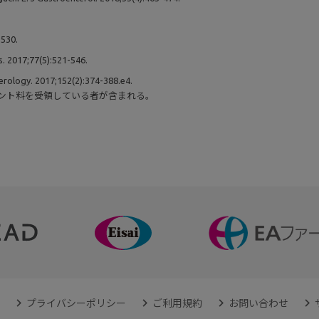
5530.
s. 2017;77(5):521-546.
rology. 2017;152(2):374-388.e4.
サルタント料を受領している者が含まれる。
プライバシーポリシー
ご利用規約
お問い合わせ