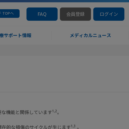
 TOPへ
FAQ
会員登録
ログイン
療サポート情報
メディカルニュース
1,2
要な機能と関係しています
。
1,3
と潜在的な損傷のサイクルが生じます
。