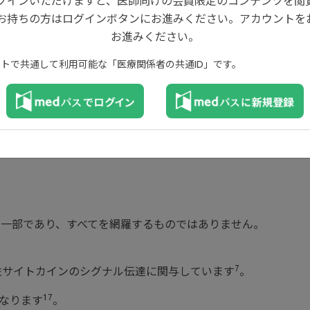
ログインいただけますと、医師向けの会員限定のコンテンツを閲
お持ちの方はログインボタンにお進みください。アカウントを
お進みください。
イトで共通して利用可能な「医療関係者の共通ID」です。
割の一部であり、すべてを網羅するものではありません。
7
症性サイトカインのシグナル伝達に関与しています
。
17
になります
。