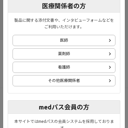
医療関係者の方
製品に関する添付文書や、インタビューフォームなどを
ご利用いただけます。
医師
お知らせ
プライバシーポリシー
薬剤師
ご利用規約
お問い合わせ
看護師
サイトマップ
その他医療関係者
© 2020 Gilead., Eisai Co., Ltd., EA Pharma Co., Ltd. All rights reserved.
medパス会員の方
本サイトではmedパスの会員システムを採用しておりま
す。