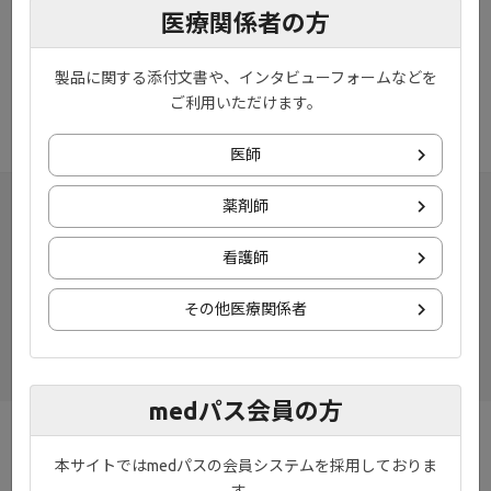
います。
医療関係者の方
みなさまにはご不便おかけいたしますが、何卒ご理解いただきま
すようお願い申し上げます。
製品に関する添付文書や、インタビューフォームなどを
※作業進捗により、前後する場合がございます。ご了承ください
ご利用いただけます。
ませ。
医師
薬剤師
看護師
その他医療関係者
medパス会員の方
お知らせ
プライバシーポリシー
本サイトではmedパスの会員システムを採用しておりま
す。