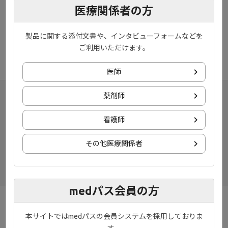
います。
医療関係者の方
みなさまにはご不便おかけいたしますが、何卒ご理解いただきま
すようお願い申し上げます。
製品に関する添付文書や、インタビューフォームなどを
※作業進捗により、前後する場合がございます。ご了承ください
ご利用いただけます。
ませ。
医師
薬剤師
看護師
その他医療関係者
medパス会員の方
お知らせ
プライバシーポリシー
本サイトではmedパスの会員システムを採用しておりま
す。