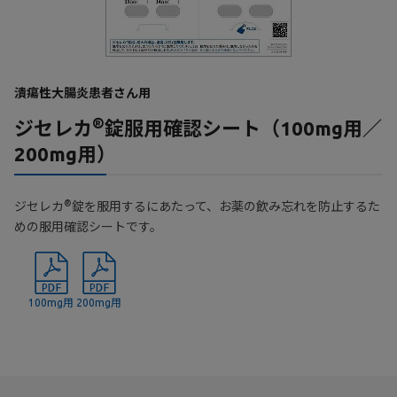
潰瘍性大腸炎患者さん用
®
ジセレカ
錠服用確認シート（100mg用／
200mg用）
®
ジセレカ
錠を服用するにあたって、お薬の飲み忘れを防止するた
めの服用確認シートです。
100mg用
200mg用