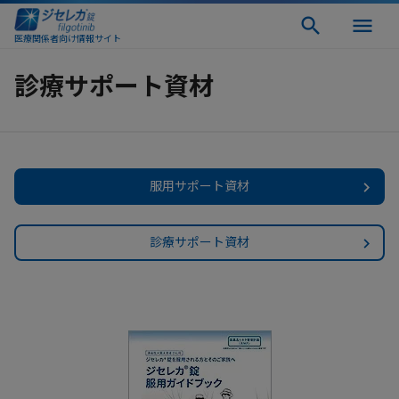
医療関係者向け情報サイト
診療サポート資材
服用サポート資材
診療サポート資材