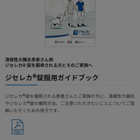
潰瘍性大腸炎患者さん用
ジセレカ®︎ 錠を服用される方とそのご家族へ
®
ジセレカ
錠服用ガイドブック
®
ジセレカ
錠を服用される患者さんとご家族の方に、潰瘍性大腸炎
®
やジセレカ
錠の服用方法、ご注意いただきたいことについてご理
解いただくための冊子です。