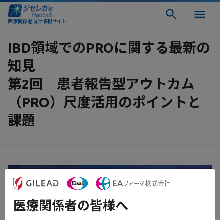
医療関係者向け情報サイト
IBD領域でのPROに関する最新の
知見
第2回 患者報告型アウトカム
（PRO）尺度活用のポイントと
課題
医療関係者の皆様へ