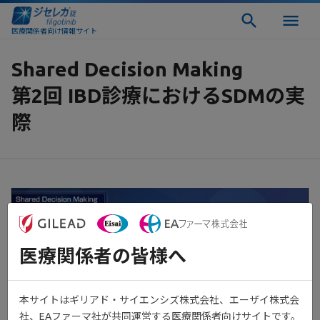
医療関係者向け情報サイト
Shared Decision Making
第2回 IBD診療におけるSDMの実
際
医療関係者の皆様へ
本サイトはギリアド・サイエンシズ株式会社、エーザイ株式会
社、EAファーマ社が共同運営する医療関係者向けサイトです。