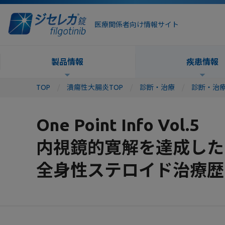
医療関係者向け情報サイト
製品情報
疾患情報
TOP
潰瘍性大腸炎TOP
診断・治療
診断・治
One Point Info Vol.5
内視鏡的寛解を達成した
全身性ステロイド治療歴