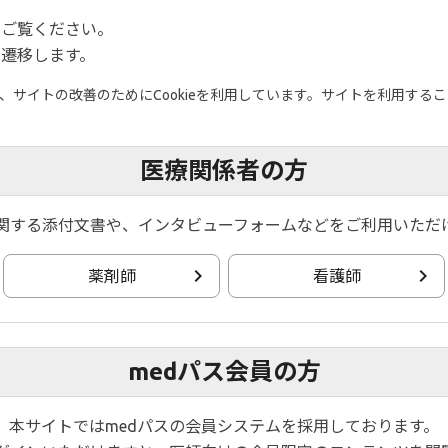
をご覧ください。
遷移します。
サイトの改善のためにCookieを利用しています。サイトを利用すること
ation vol. 5として、内視鏡的寛解を達成したUC患者におけ
医療関係者の方
関する添付文書や、インタビューフォームなどをご利用いただ
容はこちらのPDFでもご参照いただけます。
薬剤師
看護師
medパス会員の方
本サイトではmedパスの会員システムを採用しております。