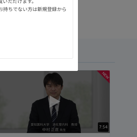
覧いただけます。
お持ちでない方は新規登録から
NEW
7:54