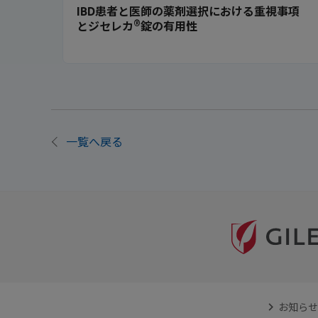
IBD患者と医師の薬剤選択における重視事項
®
とジセレカ
錠の有用性
一覧へ戻る
お知らせ