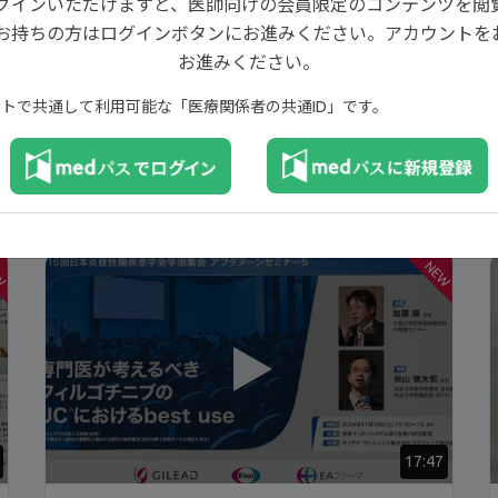
ログインいただけますと、医師向けの会員限定のコンテンツを閲
お持ちの方はログインボタンにお進みください。アカウントを
お進みください。
イトで共通して利用可能な「医療関係者の共通ID」です。
W
NEW
17:47