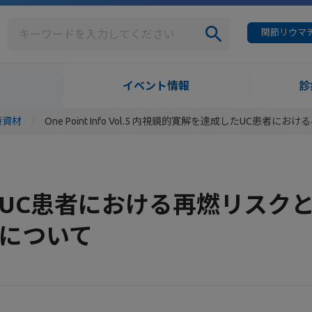
関節リウマチ
イベント情報
診
療資材
One Point Info Vol.5 内視鏡的寛解を達成したUC
UC患者における再燃リスク
について