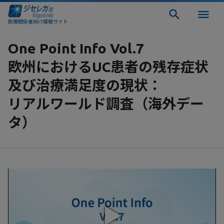
医療関係者向け情報サイト
One Point Info Vol.7
欧州におけるUC患者の残存症状
及び治療満足度の現状：
リアルワールド調査（海外デー
タ）