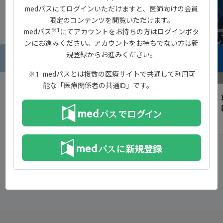
medパスにてログインいただけますと、医師向けの会員
限定のコンテンツを閲覧いただけます。
※1
medパス
にてアカウントをお持ちの方はログインボタ
ンにお進みください。アカウントをお持ちでない方は新
規登録からお進みください。
9:38
medパスとは複数の医療サイトで共通して利用可
能な「医療関係者の共通ID」です。
IBD患者と医師の薬剤選択における重視事項
®
とジセレカ
錠の有用性
一覧へ戻る