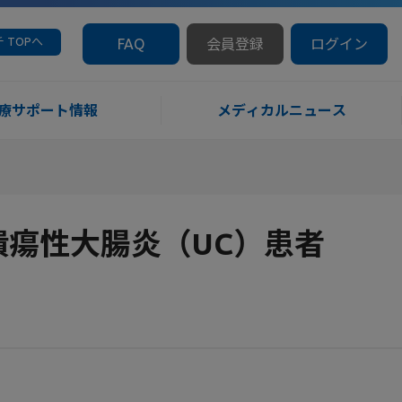
 TOPへ
FAQ
会員登録
ログイン
療サポート情報
メディカルニュース
依存性潰瘍性大腸炎（UC）患者