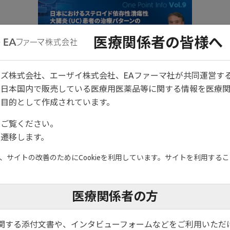
医療関係者の皆様へ
ズ株式会社、エーザイ株式会社、EAファーマ社が共同運営す
は日本国内で販売している医療用医薬品等に関する情報を医療
目的として作成されています。
をご覧ください。
遷移します。
サイトの改善のためにCookieを利用しています。サイトを利用すること
医療関係者の方
関する添付文書や、インタビューフォームなどをご利用いただ