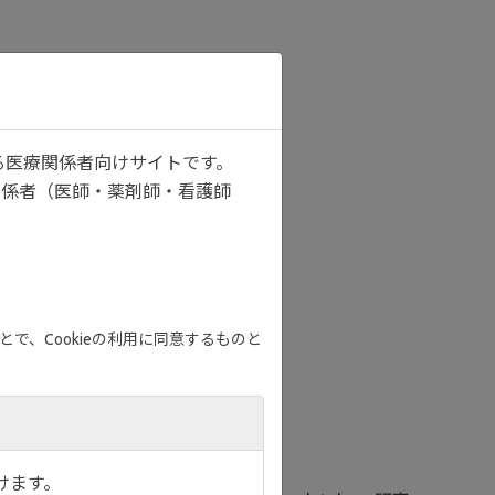
る医療関係者向けサイトです。
関係者（医師・薬剤師・看護師
で、Cookieの利用に同意するものと
けます。