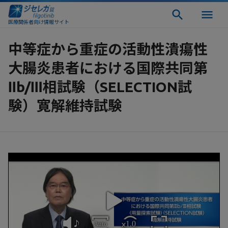
医療関係者向け情報サイト
中等症から重症の活動性潰瘍性
大腸炎患者における国際共同第
Ⅱb/Ⅲ相試験（SELECTION試
験）寛解維持試験