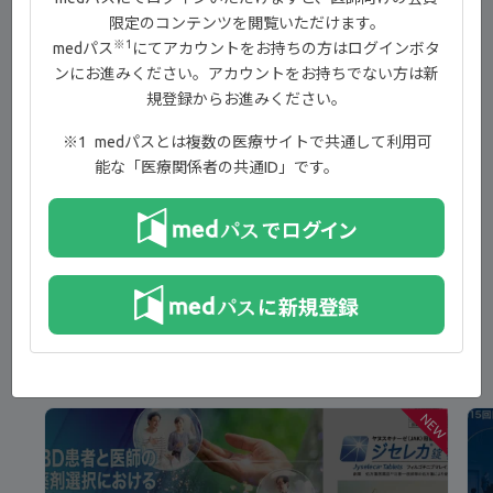
限定のコンテンツを閲覧いただけます。
※1
medパス
にてアカウントをお持ちの方はログインボタ
00:00-00:34 イントロダクション
ンにお進みください。アカウントをお持ちでない方は新
規登録からお進みください。
00:35-06:37 試験概要
06:38-11:23 有効性
medパスとは複数の医療サイトで共通して利用可
能な「医療関係者の共通ID」です。
11:24-13:38 安全性
13:39-14:24 まとめ
14:25-14:30 エンディング
新着コンテンツ
NEW