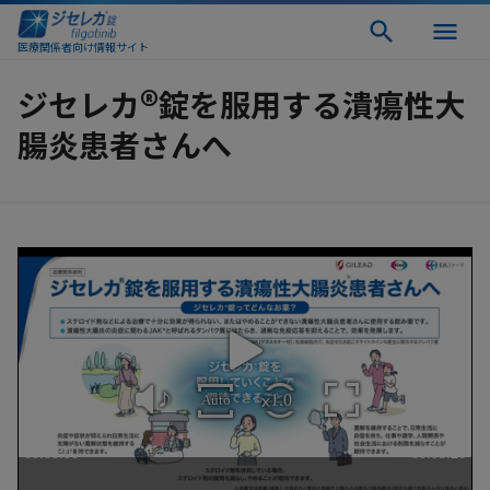
医療関係者向け情報サイト
®
ジセレカ
錠を服用する潰瘍性大
腸炎患者さんへ