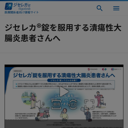
医療関係者向け情報サイト
®
ジセレカ
錠を服用する潰瘍性大
腸炎患者さんへ