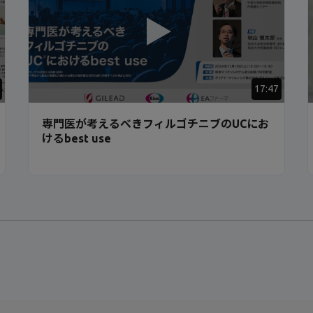
17:47
専門医が考えるべきフィルゴチニブのUCにお
けるbest use