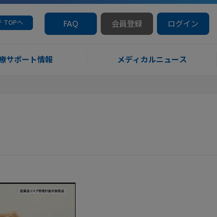
 TOPへ
FAQ
会員登録
ログイン
療サポート情報
メディカルニュース