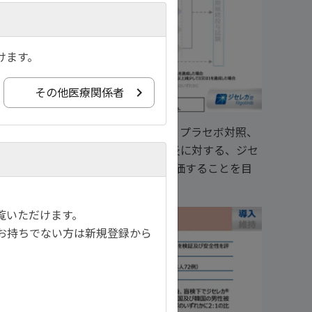
けます。
その他医療関係者
共同試験であり、ランダム化、二重盲検、プラセボ対照、
、中等症から重症の活動性潰瘍性大腸炎に対する、ジセ
持療法における有効性と安全性を評価することを目
覧いただけます。
お持ちでない方は新規登録から