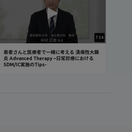
7:54
患者さんと医療者で一緒に考える 潰瘍性大腸
炎 Advanced Therapy –日常診療における
SDM/IC実施のTips-