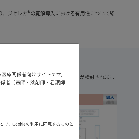
®
り、ジセレカ
の寛解導入における有用性について紹
る医療関係者向けサイトです。
性と安全性によって寛解導入の有用性が検討されまし
関係者（医師・薬剤師・看護師
で、Cookieの利用に同意するものと