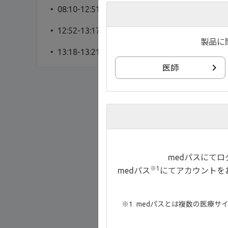
08:10-12:51 安全性
12:52-13:17 まとめ
製品に
13:18-13:21 エンディング
医師
medパスにて
※1
medパス
にてアカウントを
medパスとは複数の医療サ