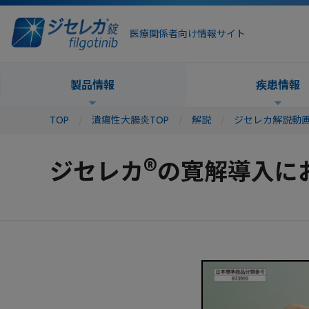
医療関係者向け情報サイト
製品情報
疾患情報
TOP
潰瘍性大腸炎TOP
解説
ジセレカ解説動
®
ジセレカ
の寛解導入に